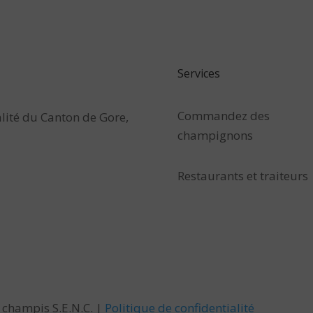
Services
Commandez des
lité du Canton de Gore,
champignons
Restaurants et traiteurs
 champis S.E.N.C. |
Politique de confidentialité