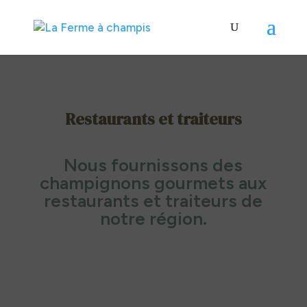
Restaurants et traiteurs
Nous fournissons des
champignons gourmets aux
restaurants et traiteurs de
notre région.