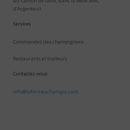
du Canton de Gore, dans la belle MRC
d’Argenteuil.
Services
Commandez des champignons
Restaurants et traiteurs
Contactez-nous
info@lafermeachampis.com